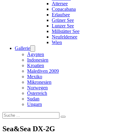
Attersee
Copacabana
Erlaufsee
Grüner See
Lunzer See
Millstätter See
Neufeldersee
Wien
Gallerie
Ägypten
Indonesien
Kroatien
Malediven 2009
Mexiko
Mikronesien
Norwegen
Österreich
Sudan
Ungarn
Suchen
Sea&Sea DX-2G