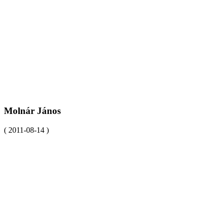
Molnár János
( 2011-08-14 )