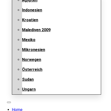
Ägypten
Indonesien
Kroatien
Malediven 2009
Mexiko
Mikronesien
Norwegen
Österreich
Sudan
Ungarn
Home