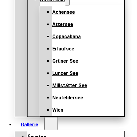
Achensee
Attersee
Copacabana
Erlaufsee
Grüner See
Lunzer See
Millstätter See
Neufeldersee
Wien
Gallerie