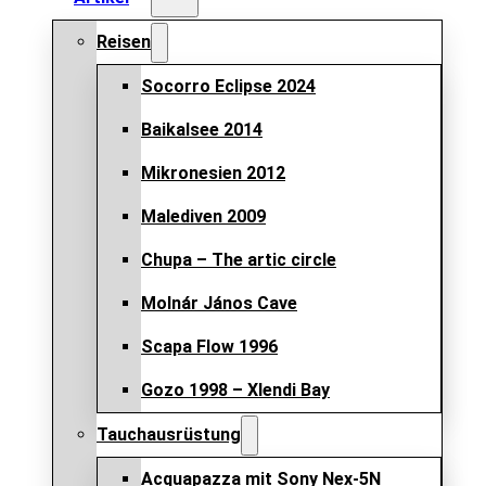
Reisen
Socorro Eclipse 2024
Baikalsee 2014
Mikronesien 2012
Malediven 2009
Chupa – The artic circle
Molnár János Cave
Scapa Flow 1996
Gozo 1998 – Xlendi Bay
Tauchausrüstung
Acquapazza mit Sony Nex-5N