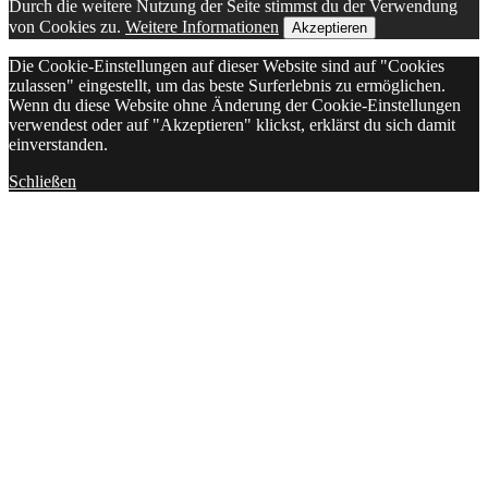
Durch die weitere Nutzung der Seite stimmst du der Verwendung
von Cookies zu.
Weitere Informationen
Akzeptieren
Die Cookie-Einstellungen auf dieser Website sind auf "Cookies
zulassen" eingestellt, um das beste Surferlebnis zu ermöglichen.
Wenn du diese Website ohne Änderung der Cookie-Einstellungen
verwendest oder auf "Akzeptieren" klickst, erklärst du sich damit
einverstanden.
Schließen