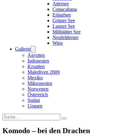
Attersee
Copacabana
Erlaufsee
Grüner See
Lunzer See
Millstätter See
Neufeldersee
Wien
Gallerie
Ägypten
Indonesien
Kroatien
Malediven 2009
Mexiko
Mikronesien
Norwegen
Österreich
Sudan
Ungarn
Suchen
Komodo – bei den Drachen