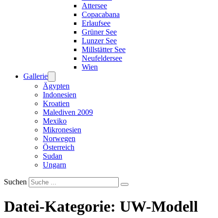
Attersee
Copacabana
Erlaufsee
Grüner See
Lunzer See
Millstätter See
Neufeldersee
Wien
Gallerie
Ägypten
Indonesien
Kroatien
Malediven 2009
Mexiko
Mikronesien
Norwegen
Österreich
Sudan
Ungarn
Suchen
Datei-Kategorie:
UW-Modell