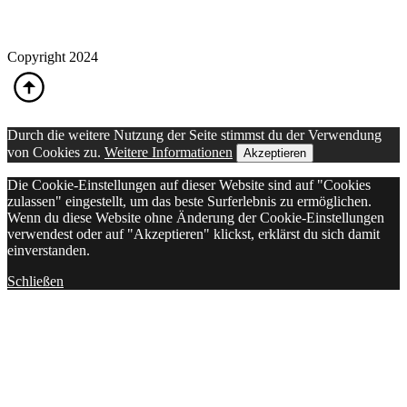
Copyright 2024
Durch die weitere Nutzung der Seite stimmst du der Verwendung
von Cookies zu.
Weitere Informationen
Akzeptieren
Die Cookie-Einstellungen auf dieser Website sind auf "Cookies
zulassen" eingestellt, um das beste Surferlebnis zu ermöglichen.
Wenn du diese Website ohne Änderung der Cookie-Einstellungen
verwendest oder auf "Akzeptieren" klickst, erklärst du sich damit
einverstanden.
Schließen