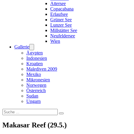
Attersee
Copacabana
Erlaufsee
Grüner See
Lunzer See
Millstätter See
Neufeldersee
Wien
Gallerie
Ägypten
Indonesien
Kroatien
Malediven 2009
Mexiko
Mikronesien
Norwegen
Österreich
Sudan
Ungarn
Suchen
Makasar Reef (29.5.)