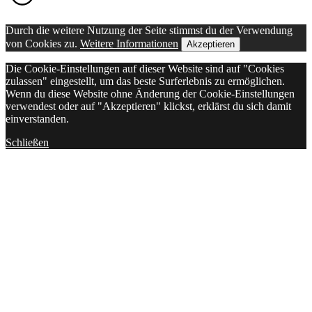
Durch die weitere Nutzung der Seite stimmst du der Verwendung
von Cookies zu.
Weitere Informationen
Akzeptieren
Die Cookie-Einstellungen auf dieser Website sind auf "Cookies
zulassen" eingestellt, um das beste Surferlebnis zu ermöglichen.
Wenn du diese Website ohne Änderung der Cookie-Einstellungen
verwendest oder auf "Akzeptieren" klickst, erklärst du sich damit
einverstanden.
Schließen