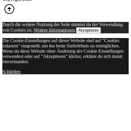
Durch die weitere Nutzung der Seite stimmst du der Verwendung
von Cookies zu.
Weitere Informationen
Akzeptieren
Die Cookie-Einstellungen auf dieser Website sind auf "Cookies
zulassen" eingestellt, um das beste Surferlebnis zu ermöglichen.
Wenn du diese Website ohne Änderung der Cookie-Einstellungen
verwendest oder auf "Akzeptieren" klickst, erklärst du sich damit
einverstanden.
Schließen