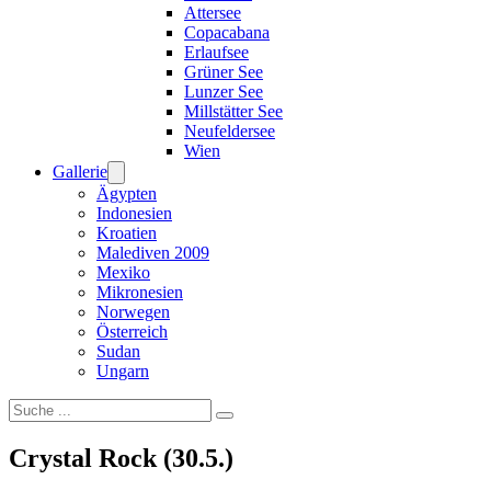
Attersee
Copacabana
Erlaufsee
Grüner See
Lunzer See
Millstätter See
Neufeldersee
Wien
Gallerie
Ägypten
Indonesien
Kroatien
Malediven 2009
Mexiko
Mikronesien
Norwegen
Österreich
Sudan
Ungarn
Suchen
Crystal Rock (30.5.)