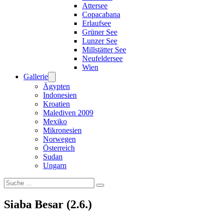
Attersee
Copacabana
Erlaufsee
Grüner See
Lunzer See
Millstätter See
Neufeldersee
Wien
Gallerie
Ägypten
Indonesien
Kroatien
Malediven 2009
Mexiko
Mikronesien
Norwegen
Österreich
Sudan
Ungarn
Suchen
Siaba Besar (2.6.)