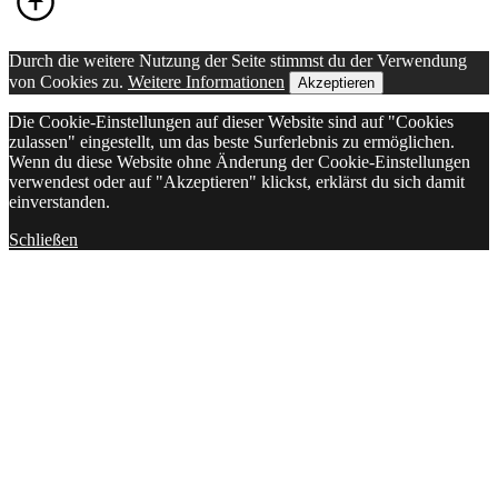
Durch die weitere Nutzung der Seite stimmst du der Verwendung
von Cookies zu.
Weitere Informationen
Akzeptieren
Die Cookie-Einstellungen auf dieser Website sind auf "Cookies
zulassen" eingestellt, um das beste Surferlebnis zu ermöglichen.
Wenn du diese Website ohne Änderung der Cookie-Einstellungen
verwendest oder auf "Akzeptieren" klickst, erklärst du sich damit
einverstanden.
Schließen