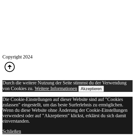
Copyright 2024
Durch die weitere Nutzung der Seite stimmst du der Verwendung
von Cookies zu.
Weitere Informationen
Akzeptieren
Die Cookie-Einstellungen auf dieser Website sind auf "Cookies
zulassen" eingestellt, um das beste Surferlebnis zu ermöglichen.
Wenn du diese Website ohne Änderung der Cookie-Einstellungen
verwendest oder auf "Akzeptieren" klickst, erklärst du sich damit
einverstanden.
Schließen