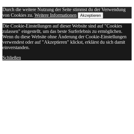
Durch die weitere Nutzung der Seite stimmst du der Verwendung
von Cookies zu.
Weitere Informationen
Akzeptieren
Die Cookie-Einstellungen auf dieser Website sind auf "Cookies
zulassen" eingestellt, um das beste Surferlebnis zu ermöglichen.
Wenn du diese Website ohne Änderung der Cookie-Einstellungen
verwendest oder auf "Akzeptieren" klickst, erklärst du sich damit
einverstanden.
Schließen