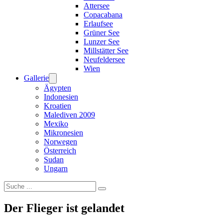
Attersee
Copacabana
Erlaufsee
Grüner See
Lunzer See
Millstätter See
Neufeldersee
Wien
Gallerie
Ägypten
Indonesien
Kroatien
Malediven 2009
Mexiko
Mikronesien
Norwegen
Österreich
Sudan
Ungarn
Suchen
Der Flieger ist gelandet