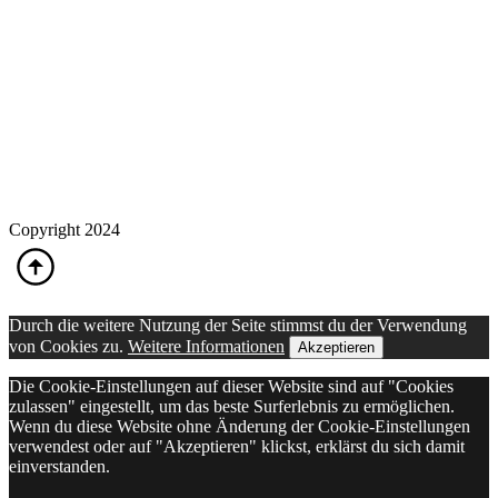
Copyright 2024
Durch die weitere Nutzung der Seite stimmst du der Verwendung
von Cookies zu.
Weitere Informationen
Akzeptieren
Die Cookie-Einstellungen auf dieser Website sind auf "Cookies
zulassen" eingestellt, um das beste Surferlebnis zu ermöglichen.
Wenn du diese Website ohne Änderung der Cookie-Einstellungen
verwendest oder auf "Akzeptieren" klickst, erklärst du sich damit
einverstanden.