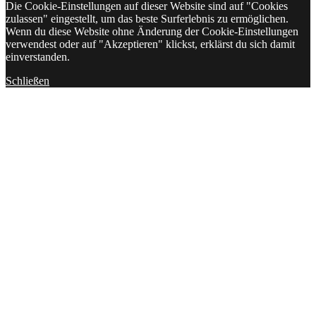
Die Cookie-Einstellungen auf dieser Website sind auf "Cookies
zulassen" eingestellt, um das beste Surferlebnis zu ermöglichen.
Wenn du diese Website ohne Änderung der Cookie-Einstellungen
verwendest oder auf "Akzeptieren" klickst, erklärst du sich damit
einverstanden.
Schließen