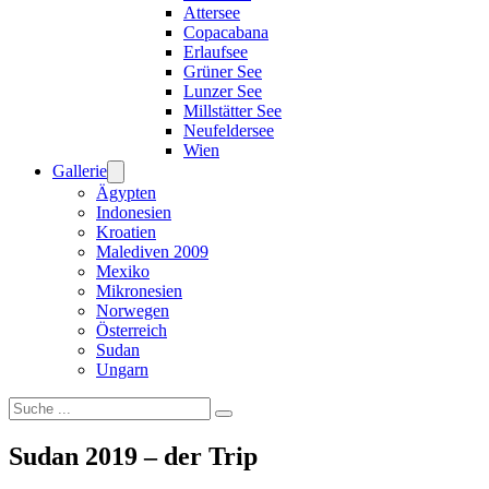
Attersee
Copacabana
Erlaufsee
Grüner See
Lunzer See
Millstätter See
Neufeldersee
Wien
Gallerie
Ägypten
Indonesien
Kroatien
Malediven 2009
Mexiko
Mikronesien
Norwegen
Österreich
Sudan
Ungarn
Suchen
Sudan 2019 – der Trip