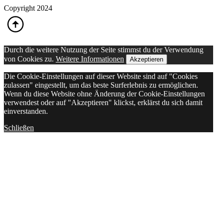
Copyright 2024
Durch die weitere Nutzung der Seite stimmst du der Verwendung
von Cookies zu.
Weitere Informationen
Akzeptieren
Die Cookie-Einstellungen auf dieser Website sind auf "Cookies
zulassen" eingestellt, um das beste Surferlebnis zu ermöglichen.
Wenn du diese Website ohne Änderung der Cookie-Einstellungen
verwendest oder auf "Akzeptieren" klickst, erklärst du sich damit
einverstanden.
Schließen