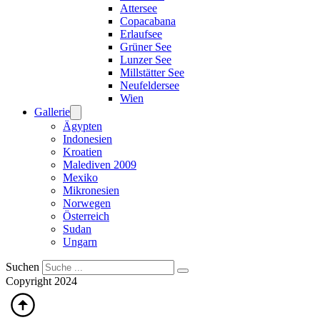
Attersee
Copacabana
Erlaufsee
Grüner See
Lunzer See
Millstätter See
Neufeldersee
Wien
Gallerie
Ägypten
Indonesien
Kroatien
Malediven 2009
Mexiko
Mikronesien
Norwegen
Österreich
Sudan
Ungarn
Suchen
Copyright 2024