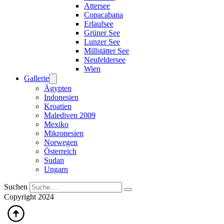
Attersee
Copacabana
Erlaufsee
Grüner See
Lunzer See
Millstätter See
Neufeldersee
Wien
Gallerie
Ägypten
Indonesien
Kroatien
Malediven 2009
Mexiko
Mikronesien
Norwegen
Österreich
Sudan
Ungarn
Suchen
Copyright 2024