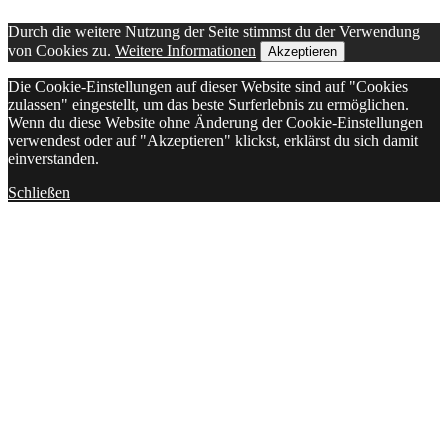
Durch die weitere Nutzung der Seite stimmst du der Verwendung
von Cookies zu.
Weitere Informationen
Akzeptieren
Die Cookie-Einstellungen auf dieser Website sind auf "Cookies
zulassen" eingestellt, um das beste Surferlebnis zu ermöglichen.
Wenn du diese Website ohne Änderung der Cookie-Einstellungen
verwendest oder auf "Akzeptieren" klickst, erklärst du sich damit
einverstanden.
Schließen