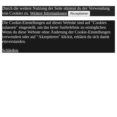
Durch die weitere Nutzung der Seite stimmst du der Verwendung
von Cookies zu.
Weitere Informationen
Akzeptieren
Die Cookie-Einstellungen auf dieser Website sind auf "Cookies
zulassen" eingestellt, um das beste Surferlebnis zu ermöglichen.
Wenn du diese Website ohne Änderung der Cookie-Einstellungen
verwendest oder auf "Akzeptieren" klickst, erklärst du sich damit
einverstanden.
Schließen