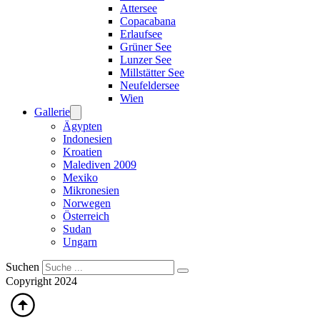
Attersee
Copacabana
Erlaufsee
Grüner See
Lunzer See
Millstätter See
Neufeldersee
Wien
Gallerie
Ägypten
Indonesien
Kroatien
Malediven 2009
Mexiko
Mikronesien
Norwegen
Österreich
Sudan
Ungarn
Suchen
Copyright 2024