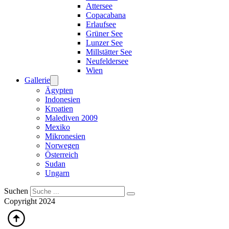
Attersee
Copacabana
Erlaufsee
Grüner See
Lunzer See
Millstätter See
Neufeldersee
Wien
Gallerie
Ägypten
Indonesien
Kroatien
Malediven 2009
Mexiko
Mikronesien
Norwegen
Österreich
Sudan
Ungarn
Suchen
Copyright 2024