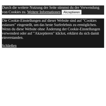
Durch die weitere Nutzung der Seite stimmst du der Verwendung
von Cookies zu.
Weitere Informationen
Akzeptieren
Die Cookie-Einstellungen auf dieser Website sind auf "Cookies
zulassen" eingestellt, um das beste Surferlebnis zu ermöglichen.
Wenn du diese Website ohne Änderung der Cookie-Einstellungen
verwendest oder auf "Akzeptieren" klickst, erklärst du sich damit
einverstanden.
Schließen