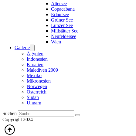
Attersee
Copacabana
Erlaufsee
Grüner See
Lunzer See
Millstätter See
Neufeldersee
Wien
Gallerie
Ägypten
Indonesien
Kroatien
Malediven 2009
Mexiko
Mikronesien
Norwegen
Österreich
Sudan
Ungarn
Suchen
Copyright 2024