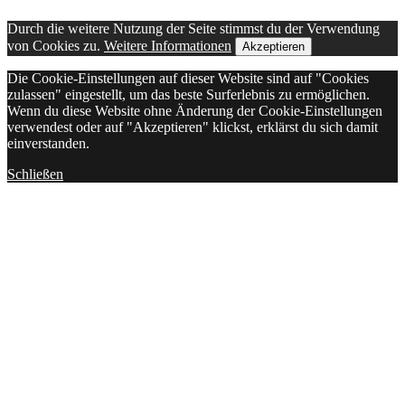
Durch die weitere Nutzung der Seite stimmst du der Verwendung
von Cookies zu.
Weitere Informationen
Akzeptieren
Die Cookie-Einstellungen auf dieser Website sind auf "Cookies
zulassen" eingestellt, um das beste Surferlebnis zu ermöglichen.
Wenn du diese Website ohne Änderung der Cookie-Einstellungen
verwendest oder auf "Akzeptieren" klickst, erklärst du sich damit
einverstanden.
Schließen