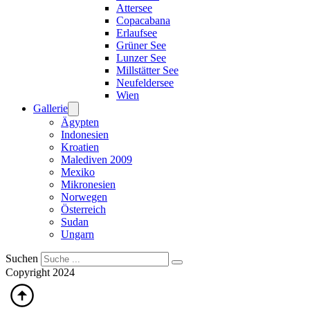
Attersee
Copacabana
Erlaufsee
Grüner See
Lunzer See
Millstätter See
Neufeldersee
Wien
Gallerie
Ägypten
Indonesien
Kroatien
Malediven 2009
Mexiko
Mikronesien
Norwegen
Österreich
Sudan
Ungarn
Suchen
Copyright 2024