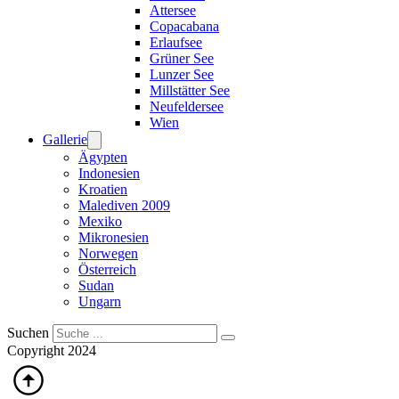
Attersee
Copacabana
Erlaufsee
Grüner See
Lunzer See
Millstätter See
Neufeldersee
Wien
Gallerie
Ägypten
Indonesien
Kroatien
Malediven 2009
Mexiko
Mikronesien
Norwegen
Österreich
Sudan
Ungarn
Suchen
Copyright 2024