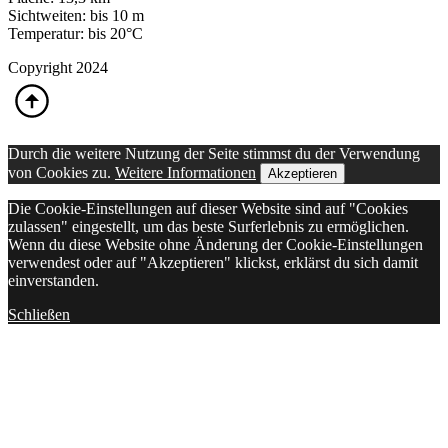
Sichtweiten: bis 10 m
Temperatur: bis 20°C
Copyright 2024
Durch die weitere Nutzung der Seite stimmst du der Verwendung
von Cookies zu.
Weitere Informationen
Akzeptieren
Die Cookie-Einstellungen auf dieser Website sind auf "Cookies
zulassen" eingestellt, um das beste Surferlebnis zu ermöglichen.
Wenn du diese Website ohne Änderung der Cookie-Einstellungen
verwendest oder auf "Akzeptieren" klickst, erklärst du sich damit
einverstanden.
Schließen