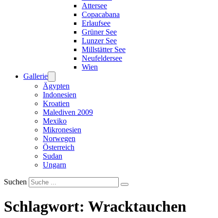
Attersee
Copacabana
Erlaufsee
Grüner See
Lunzer See
Millstätter See
Neufeldersee
Wien
Gallerie
Ägypten
Indonesien
Kroatien
Malediven 2009
Mexiko
Mikronesien
Norwegen
Österreich
Sudan
Ungarn
Suchen
Schlagwort:
Wracktauchen