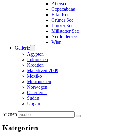
Attersee
Copacabana
Erlaufsee
Grüner See
Lunzer See
Millstätter See
Neufeldersee
Wien
Gallerie
Ägypten
Indonesien
Kroatien
Malediven 2009
Mexiko
Mikronesien
Norwegen
Österreich
Sudan
Ungarn
Suchen
Kategorien