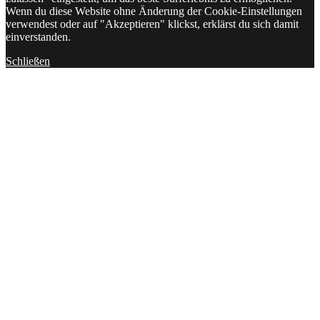
Wenn du diese Website ohne Änderung der Cookie-Einstellungen
verwendest oder auf "Akzeptieren" klickst, erklärst du sich damit
einverstanden.
Schließen