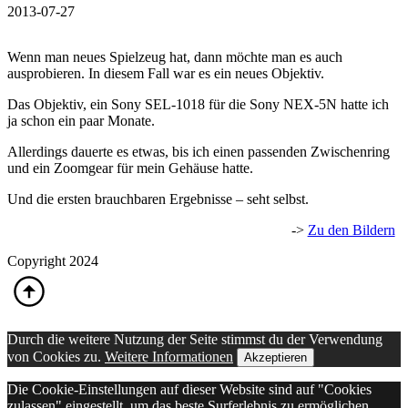
2013-07-27
Wenn man neues Spielzeug hat, dann möchte man es auch
ausprobieren. In diesem Fall war es ein neues Objektiv.
Das Objektiv, ein Sony SEL-1018 für die Sony NEX-5N hatte ich
ja schon ein paar Monate.
Allerdings dauerte es etwas, bis ich einen passenden Zwischenring
und ein Zoomgear für mein Gehäuse hatte.
Und die ersten brauchbaren Ergebnisse – seht selbst.
->
Zu den Bildern
Copyright 2024
Durch die weitere Nutzung der Seite stimmst du der Verwendung
von Cookies zu.
Weitere Informationen
Akzeptieren
Die Cookie-Einstellungen auf dieser Website sind auf "Cookies
zulassen" eingestellt, um das beste Surferlebnis zu ermöglichen.