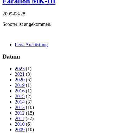
Farallon MK-III
2009-08-28
Scooter ist angekommen.
Pers. Ausrüstung
Datum
2023
(1)
2021
(3)
2020
(5)
2019
(1)
2016
(1)
2015
(2)
2014
(3)
2013
(10)
2012
(15)
2011
(27)
2010
(6)
2009
(10)