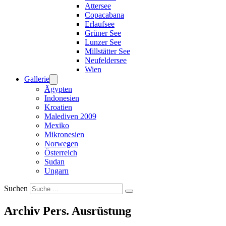
Attersee
Copacabana
Erlaufsee
Grüner See
Lunzer See
Millstätter See
Neufeldersee
Wien
Gallerie
Ägypten
Indonesien
Kroatien
Malediven 2009
Mexiko
Mikronesien
Norwegen
Österreich
Sudan
Ungarn
Suchen
Archiv Pers. Ausrüstung